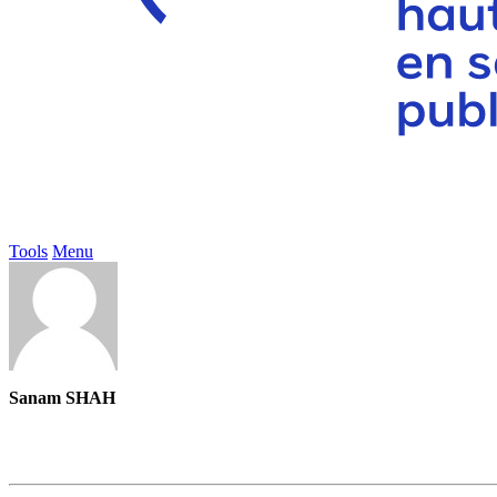
Tools
Menu
Sanam SHAH