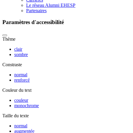
Le réseau Alumni EHESP
Partenaires
Paramètres d'accessibilité
Thème
clair
sombre
Constraste
normal
renforcé
Couleur du text
couleur
monochrome
Taille du texte
normal
augmentée