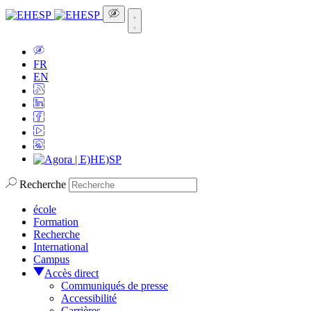
FR
EN
Recherche
école
Formation
Recherche
International
Campus
Accès direct
Communiqués de presse
Accessibilité
Carrières