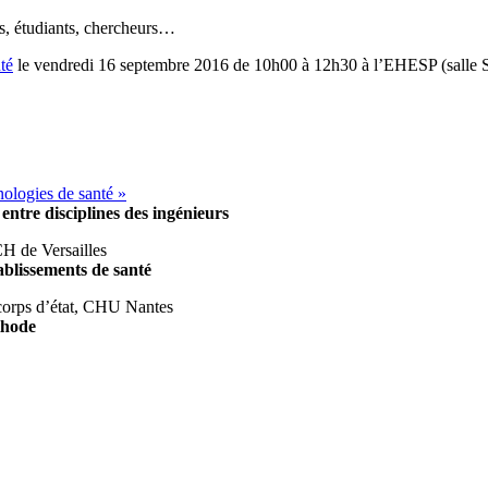
rs, étudiants, chercheurs…
té
le vendredi 16 septembre 2016 de 10h00 à 12h30 à l’EHESP (salle S
ologies de santé »
entre disciplines des ingénieurs
H de Versailles
ablissements de santé
corps d’état, CHU Nantes
thode