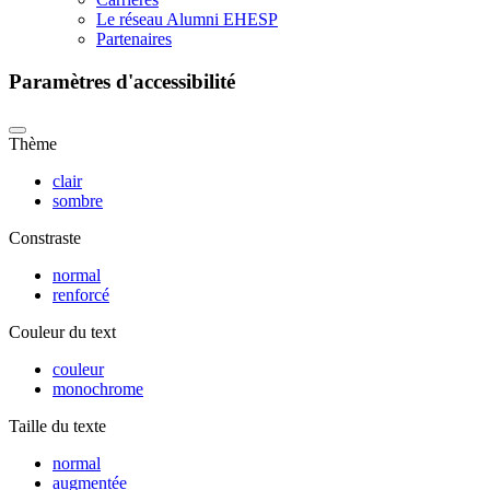
Le réseau Alumni EHESP
Partenaires
Paramètres d'accessibilité
Thème
clair
sombre
Constraste
normal
renforcé
Couleur du text
couleur
monochrome
Taille du texte
normal
augmentée