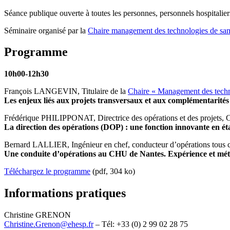
Séance publique ouverte à toutes les personnes, personnels hospitalie
Séminaire organisé par la
Chaire management des technologies de san
Programme
10h00-12h30
François LANGEVIN, Titulaire de la
Chaire « Management des techn
Les enjeux liés aux projets transversaux et aux complémentarités 
Frédérique PHILIPPONAT, Directrice des opérations et des projets, C
La direction des opérations (DOP) : une fonction innovante en ét
Bernard LALLIER, Ingénieur en chef, conducteur d’opérations tous 
Une conduite d’opérations au CHU de Nantes. Expérience et mé
Téléchargez le programme
(pdf, 304 ko)
Informations pratiques
Christine GRENON
Christine.Grenon@ehesp.fr
– Tél: +33 (0) 2 99 02 28 75