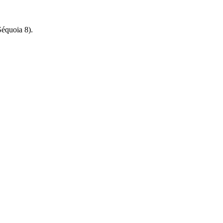
équoia 8).