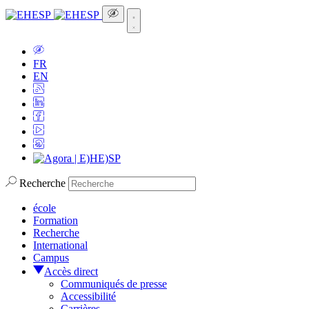
FR
EN
Recherche
école
Formation
Recherche
International
Campus
Accès direct
Communiqués de presse
Accessibilité
Carrières