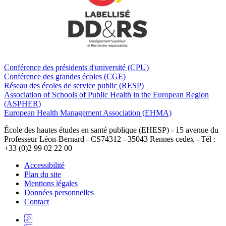
Conférence des présidents d'université (CPU)
Conférence des grandes écoles (CGE)
Réseau des écoles de service public (RESP)
Association of Schools of Public Health in the European Region
(ASPHER)
European Health Management Association (EHMA)
École des hautes études en santé publique (EHESP) - 15 avenue du
Professeur Léon-Bernard - CS74312 - 35043 Rennes cedex - Tél :
+33 (0)2 99 02 22 00
Accessibilité
Plan du site
Mentions légales
Données personnelles
Contact