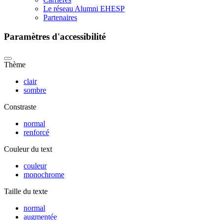
Le réseau Alumni EHESP
Partenaires
Paramètres d'accessibilité
Thème
clair
sombre
Constraste
normal
renforcé
Couleur du text
couleur
monochrome
Taille du texte
normal
augmentée