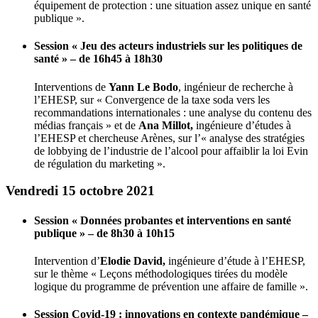
équipement de protection : une situation assez unique en santé
publique ».
Session « Jeu des acteurs industriels sur les politiques de
santé » – de 16h45 à 18h30
Interventions de
Yann Le Bodo
, ingénieur de recherche à
l’EHESP, sur « Convergence de la taxe soda vers les
recommandations internationales : une analyse du contenu des
médias français » et de
Ana Millot,
ingénieure d’études à
l’EHESP et chercheuse Arènes, sur l’« analyse des stratégies
de lobbying de l’industrie de l’alcool pour affaiblir la loi Evin
de régulation du marketing ».
Vendredi 15 octobre 2021
Session « Données probantes et interventions en santé
publique » – de 8h30 à 10h15
Intervention d’
Elodie David,
ingénieure d’étude à l’EHESP,
sur le thème « Leçons méthodologiques tirées du modèle
logique du programme de prévention une affaire de famille ».
Session Covid-19 : innovations en contexte pandémique –