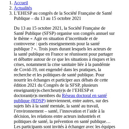
Accueil
Actualités
L’EHESP au congrès de la Société Française de Santé
Publique – du 13 au 15 octobre 2021
Du 13 au 15 octobre 2021, la Société Française de
Santé Publique (SFSP) organise son congrès annuel sur
le thème « Agir en situation d’incertitude et de
controverse : quels enseignements pour la santé
publique ? ». Trois jours durant lesquels les acteurs de
la santé publique en France se réunissent pour partager
et débattre autour de ce que les situations à risques et les
crises, notamment la crise sanitaire liée à la pandémie
de Covid-19, ont engendré dans les pratiques, la
recherche et les politiques de santé publique. Pour
nourrir les échanges et participer aux débats de cette
édition 2021 du Congrès de la SFSP, plusieurs
enseignant(e)s-chercheur(e)s de l’EHESP et
doctorant(e)s membres du
Réseau doctoral en santé
publique (RDSP)
interviennent, entre autres, sur des
sujets liés à la santé mentale, la santé au travail,
l’environnement – santé, l’innovation et l’aide à la
décision, les relations entre acteurs industriels et
politiques de santé, la prévention en santé publique…
Les participants sont invités à échanger avec les équipes