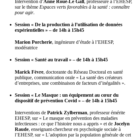
Intervention d’
Anne Roué-Le Gall
, professeure à l’EHESP,
sur le thème
Espaces verts favorables à la santé : connaître
pour agir
.
Session « De la production à l’utilisation de données
expérientielles » – de 14h à 15h45
Marion Porcherie
, ingénieure d’étude à l’EHESP,
modératrice
Session « Santé au travail » – de 14h à 15h45
Marick Fèvre
, doctorante du Réseau Doctoral en santé
publique, communication orale « La santé des créateurs
d’entreprises, une combinaison de facteurs d’inégalités ».
Session « Le Masque : un équipement au cœur du
dispositif de prévention Covid » – de 14h à 15h45
Interventions de
Patrick Zylberman
, professeur émérite
EHESP, sur « Le masque en prévention des maladies
infectieuses : ce que l’histoire nous a appris » et de
Jocelyn
Raude
, enseignant-chercheur en psychologie sociale à
l’EHESP, sur « L’adoption par la population générale de cet