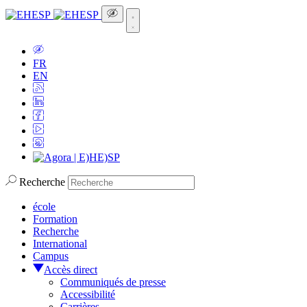
FR
EN
Recherche
école
Formation
Recherche
International
Campus
Accès direct
Communiqués de presse
Accessibilité
Carrières