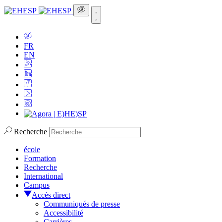
FR
EN
Recherche
école
Formation
Recherche
International
Campus
Accès direct
Communiqués de presse
Accessibilité
Carrières