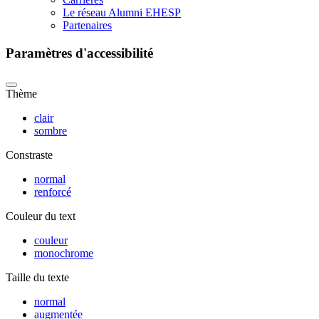
Le réseau Alumni EHESP
Partenaires
Paramètres d'accessibilité
Thème
clair
sombre
Constraste
normal
renforcé
Couleur du text
couleur
monochrome
Taille du texte
normal
augmentée