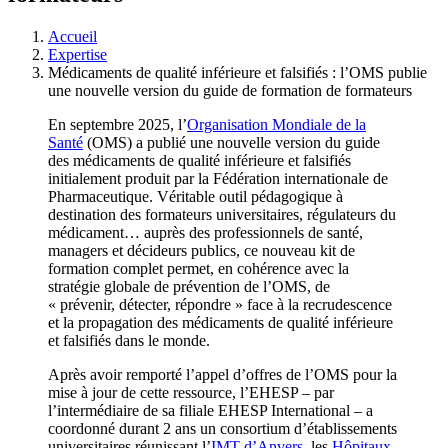
Accueil
Expertise
Médicaments de qualité inférieure et falsifiés : l’OMS publie
une nouvelle version du guide de formation de formateurs
En septembre 2025, l’
Organisation Mondiale de la
Santé
(OMS) a publié une nouvelle version du guide
des médicaments de qualité inférieure et falsifiés
initialement produit par la Fédération internationale de
Pharmaceutique. Véritable outil pédagogique à
destination des formateurs universitaires, régulateurs du
médicament… auprès des professionnels de santé,
managers et décideurs publics, ce nouveau kit de
formation complet permet, en cohérence avec la
stratégie globale de prévention de l’OMS, de
« prévenir, détecter, répondre » face à la recrudescence
et la propagation des médicaments de qualité inférieure
et falsifiés dans le monde.
Après avoir remporté l’appel d’offres de l’OMS pour la
mise à jour de cette ressource, l’EHESP – par
l’intermédiaire de sa filiale EHESP International – a
coordonné durant 2 ans un consortium d’établissements
universitaires réunissant l’
IMT d’Anvers
, les
Hôpitaux