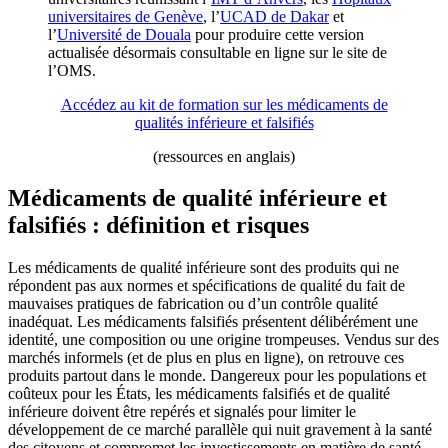
universitaires de Genève
, l’
UCAD de Dakar
et
l’
Université de Douala
pour produire cette version
actualisée désormais consultable en ligne sur le site de
l’OMS.
Accédez au kit de formation sur les médicaments de
qualités inférieure et falsifiés
(ressources en anglais)
Médicaments de qualité inférieure et
falsifiés : définition et risques
Les médicaments de qualité inférieure sont des produits qui ne
répondent pas aux normes et spécifications de qualité du fait de
mauvaises pratiques de fabrication ou d’un contrôle qualité
inadéquat. Les médicaments falsifiés présentent délibérément une
identité, une composition ou une origine trompeuses. Vendus sur des
marchés informels (et de plus en plus en ligne), on retrouve ces
produits partout dans le monde. Dangereux pour les populations et
coûteux pour les États, les médicaments falsifiés et de qualité
inférieure doivent être repérés et signalés pour limiter le
développement de ce marché parallèle qui nuit gravement à la santé
des citoyens et compromet les investissements en matière de santé