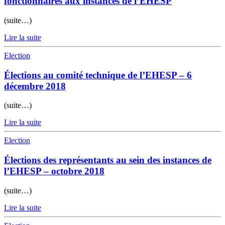
fonctionnaires aux instances de l’EHESP
(suite…)
Lire la suite
Election
Élections au comité technique de l’EHESP – 6
décembre 2018
(suite…)
Lire la suite
Election
Élections des représentants au sein des instances de
l’EHESP – octobre 2018
(suite…)
Lire la suite