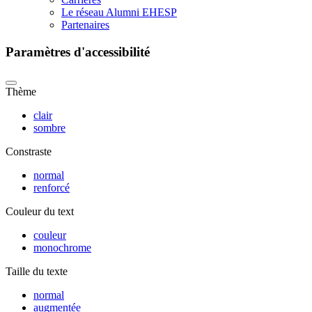
Le réseau Alumni EHESP
Partenaires
Paramètres d'accessibilité
Thème
clair
sombre
Constraste
normal
renforcé
Couleur du text
couleur
monochrome
Taille du texte
normal
augmentée