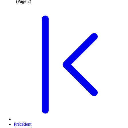
(Page 2)
Précédent