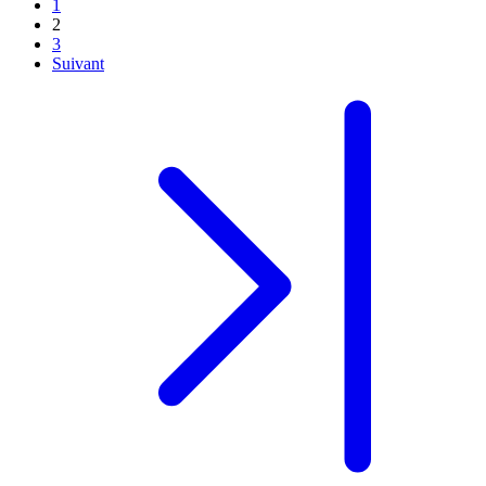
1
2
3
Suivant