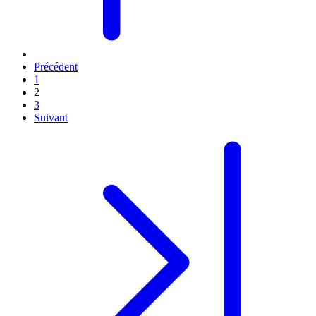
Précédent
1
2
3
Suivant