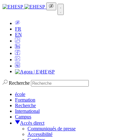
FR
EN
Recherche
école
Formation
Recherche
International
Campus
Accès direct
Communiqués de presse
Accessibilité
Carrières