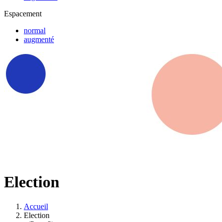
Espacement
normal
augmenté
Election
Accueil
Election