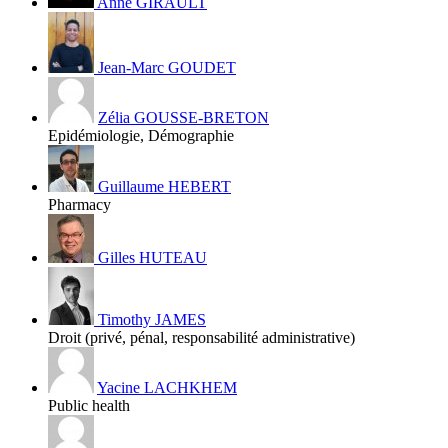
Anne GIRAULT
Jean-Marc GOUDET
Zélia GOUSSE-BRETON
Epidémiologie, Démographie
Guillaume HEBERT
Pharmacy
Gilles HUTEAU
Timothy JAMES
Droit (privé, pénal, responsabilité administrative)
Yacine LACHKHEM
Public health