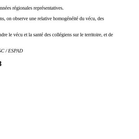
onnées régionales représentatives.
ons, on observe une relative homogénéité du vécu, des
 le vécu et la santé des collégiens sur le territoire, et de
HBSC / ESPAD
8