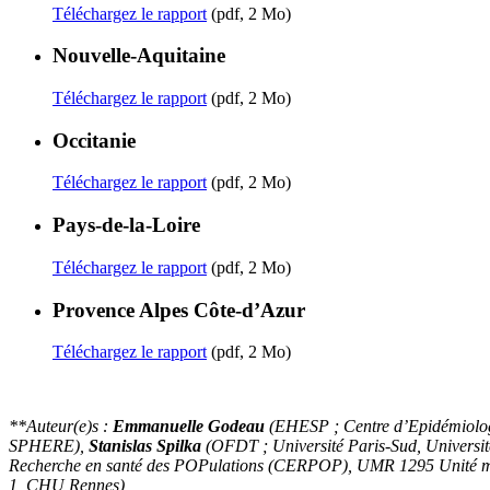
Téléchargez le rapport
(pdf, 2 Mo)
Nouvelle-Aquitaine
Téléchargez le rapport
(pdf, 2 Mo)
Occitanie
Téléchargez le rapport
(pdf, 2 Mo)
Pays-de-la-Loire
Téléchargez le rapport
(pdf, 2 Mo)
Provence Alpes Côte-d’Azur
Téléchargez le rapport
(pdf, 2 Mo)
**Auteur(e)s :
Emmanuelle Godeau
(EHESP ; Centre d’Epidémiologi
SPHERE),
Stanislas Spilka
(OFDT ; Université Paris-Sud, Universi
Recherche en santé des POPulations (CERPOP), UMR 1295 Unité mix
1, CHU Rennes)