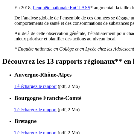
En 2018,
l’enquête nationale EnCLASS
* augmentait la taille 
De l’analyse globale de l’ensemble de ces données se dégage un 
comportements de santé et des consommations de substances psy
Au-delà de cette observation générale, l’établissement pour chaqu
mieux prioriser et planifier des actions au niveau local.
* Enquête nationale en Collège et en Lycée chez les Adolesce
Découvrez les 13 rapports régionaux** en
Auvergne-Rhône-Alpes
Téléchargez le rapport
(pdf, 2 Mo)
Bourgogne Franche-Comté
Téléchargez le rapport
(pdf, 2 Mo)
Bretagne
Téléchargez le rapport
(pdf, 2 Mo)