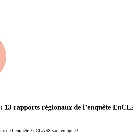
e : 13 rapports régionaux de l’enquête EnCLA
onaux de l’enquête EnCLASS sont en ligne !