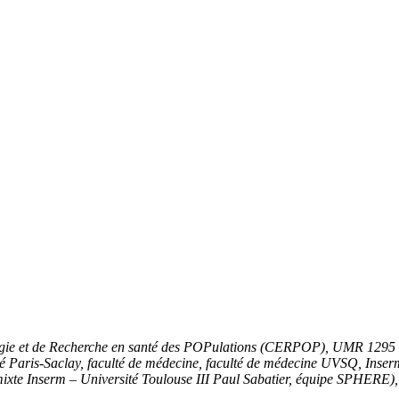
e et de Recherche en santé des POPulations (CERPOP), UMR 1295 Unit
té Paris-Saclay, faculté de médecine, faculté de médecine UVSQ, Inse
te Inserm – Université Toulouse III Paul Sabatier, équipe SPHERE)