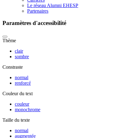
Le réseau Alumni EHESP
Partenaires
Paramètres d'accessibilité
Thème
clair
sombre
Constraste
normal
renforcé
Couleur du text
couleur
monochrome
Taille du texte
normal
augmentée