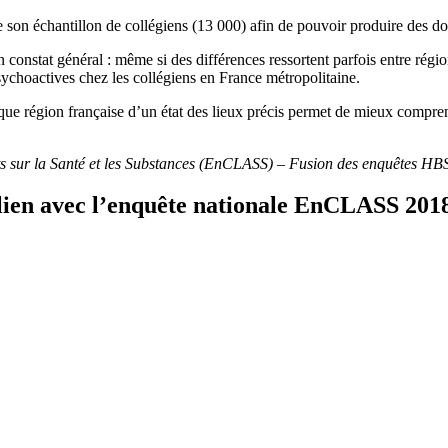
de son échantillon de collégiens (13 000) afin de pouvoir produire des d
constat général : même si des différences ressortent parfois entre régi
choactives chez les collégiens en France métropolitaine.
e région française d’un état des lieux précis permet de mieux comprendre
nts sur la Santé et les Substances (EnCLASS) – Fusion des enquêtes 
 lien avec l’enquête nationale EnCLASS 201