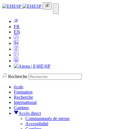
FR
EN
Recherche
école
Formation
Recherche
International
Campus
Accès direct
Communiqués de presse
Accessibilité
Carrières