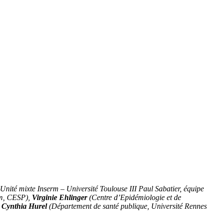
é mixte Inserm – Université Toulouse III Paul Sabatier, équipe
rm, CESP),
Virginie Ehlinger
(Centre d’Epidémiologie et de
,
Cynthia Hurel
(Département de santé publique, Université Rennes