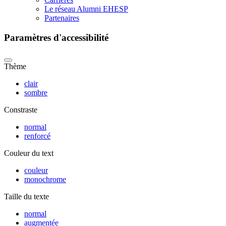
Le réseau Alumni EHESP
Partenaires
Paramètres d'accessibilité
Thème
clair
sombre
Constraste
normal
renforcé
Couleur du text
couleur
monochrome
Taille du texte
normal
augmentée