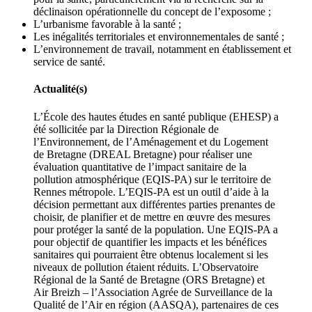
déclinaison opérationnelle du concept de l’exposome ;
L’urbanisme favorable à la santé ;
Les inégalités territoriales et environnementales de santé ;
L’environnement de travail, notamment en établissement et
service de santé.
Actualité(s)
L’École des hautes études en santé publique (EHESP) a
été sollicitée par la Direction Régionale de
l’Environnement, de l’Aménagement et du Logement
de Bretagne (DREAL Bretagne) pour réaliser une
évaluation quantitative de l’impact sanitaire de la
pollution atmosphérique (EQIS-PA) sur le territoire de
Rennes métropole. L’EQIS-PA est un outil d’aide à la
décision permettant aux différentes parties prenantes de
choisir, de planifier et de mettre en œuvre des mesures
pour protéger la santé de la population. Une EQIS-PA a
pour objectif de quantifier les impacts et les bénéfices
sanitaires qui pourraient être obtenus localement si les
niveaux de pollution étaient réduits. L’Observatoire
Régional de la Santé de Bretagne (ORS Bretagne) et
Air Breizh – l’Association Agrée de Surveillance de la
Qualité de l’Air en région (AASQA), partenaires de ces