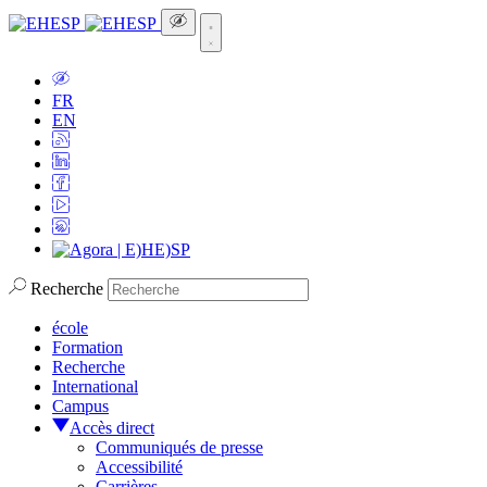
FR
EN
Recherche
école
Formation
Recherche
International
Campus
Accès direct
Communiqués de presse
Accessibilité
Carrières