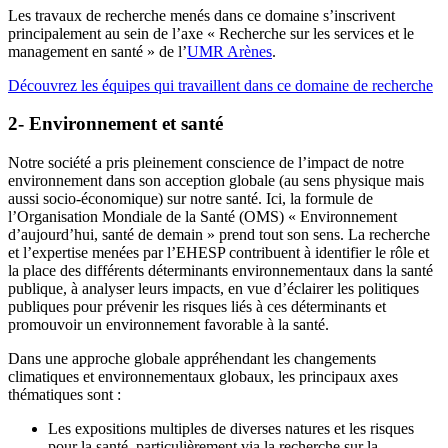
Les travaux de recherche menés dans ce domaine s’inscrivent
principalement au sein de l’axe « Recherche sur les services et le
management en santé » de l’
UMR Arènes
.
Découvrez les équipes qui travaillent dans ce domaine de recherche
2- Environnement et santé
Notre société a pris pleinement conscience de l’impact de notre
environnement dans son acception globale (au sens physique mais
aussi socio-économique) sur notre santé. Ici, la formule de
l’Organisation Mondiale de la Santé (OMS) « Environnement
d’aujourd’hui, santé de demain » prend tout son sens. La recherche
et l’expertise menées par l’EHESP contribuent à identifier le rôle et
la place des différents déterminants environnementaux dans la santé
publique, à analyser leurs impacts, en vue d’éclairer les politiques
publiques pour prévenir les risques liés à ces déterminants et
promouvoir un environnement favorable à la santé.
Dans une approche globale appréhendant les changements
climatiques et environnementaux globaux, les principaux axes
thématiques sont :
Les expositions multiples de diverses natures et les risques
pour la santé, particulièrement via la recherche sur la