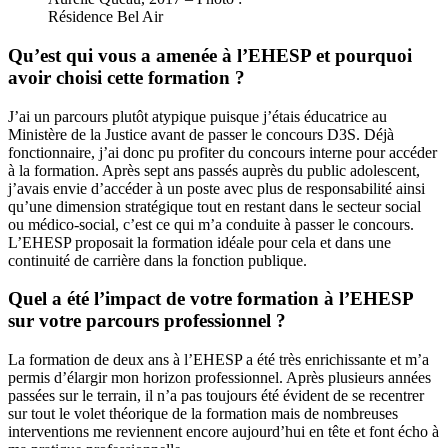
Résidence Bel Air
Qu’est qui vous a amenée à l’EHESP et pourquoi
avoir choisi cette formation ?
J’ai un parcours plutôt atypique puisque j’étais éducatrice au
Ministère de la Justice avant de passer le concours D3S. Déjà
fonctionnaire, j’ai donc pu profiter du concours interne pour accéder
à la formation. Après sept ans passés auprès du public adolescent,
j’avais envie d’accéder à un poste avec plus de responsabilité ainsi
qu’une dimension stratégique tout en restant dans le secteur social
ou médico-social, c’est ce qui m’a conduite à passer le concours.
L’EHESP proposait la formation idéale pour cela et dans une
continuité de carrière dans la fonction publique.
Quel a été l’impact de votre formation à l’EHESP
sur votre parcours professionnel ?
La formation de deux ans à l’EHESP a été très enrichissante et m’a
permis d’élargir mon horizon professionnel. Après plusieurs années
passées sur le terrain, il n’a pas toujours été évident de se recentrer
sur tout le volet théorique de la formation mais de nombreuses
interventions me reviennent encore aujourd’hui en tête et font écho à