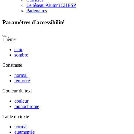
Le réseau Alumni EHESP
Partenaires
Paramètres d'accessibilité
Thème
clair
sombre
Constraste
normal
renforcé
Couleur du text
couleur
monochrome
Taille du texte
normal
augmentée