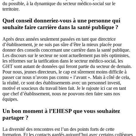
du possible, à la dynamique du secteur médico-social sur le
territoire.
Quel conseil donneriez-vous à une personne qui
souhaite faire carrière dans la santé publique ?
Après deux années seulement passées en tant que directrice
d’établissement, je ne suis pas sûre d’être la mieux placée pour
donner des conseils concernant une carrière dans la santé publique.
Les discours sur le secteur ne sont actuellement pas très optimistes,
les réformes sur la tarification dans le secteur médico-social, les
GHT sont autant de données qui feront partie du secteur de demain.
Pour nous, jeunes directeurs, le cap est sûrement moins difficile à
passer car nous n’avons pas connu « l’avant ». Mais à côté de cela,
la réalité, ce sont des établissements avec un personnel investi,
motivé et soucieux du travail bien fait. Je le rajoute ici car en tant
que chef d’établissement, nous ne pouvons rien faire sans nos
équipes.
Un bon moment à l’EHESP que vous souhaitez
partager ?
La diversité des rencontres est l’un des points forts de cette
formation. Et les contacts gardés aujourd’hui avec certains collègues