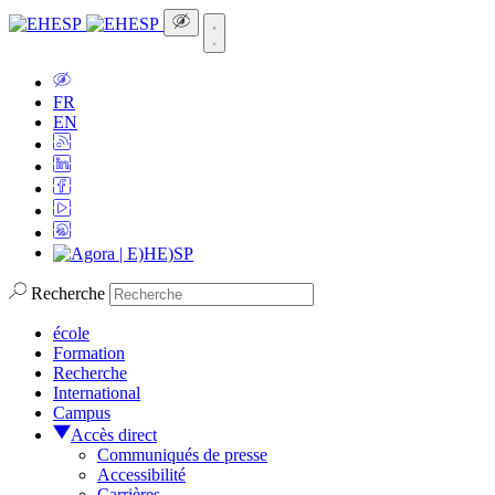
FR
EN
Recherche
école
Formation
Recherche
International
Campus
Accès direct
Communiqués de presse
Accessibilité
Carrières