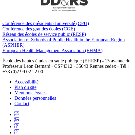
Conférence des présidents d'université (CPU)
Conférence des grandes écoles (CGE)
Réseau des écoles de service public (RESP)
Association of Schools of Public Health in the European Region
(ASPHER)
European Health Management Association (EHMA)
École des hautes études en santé publique (EHESP) - 15 avenue du
Professeur Léon-Bernard - CS74312 - 35043 Rennes cedex - Tél :
+33 (0)2 99 02 22 00
Accessibilité
Plan du site
Mentions légales
Données personnelles
Contact