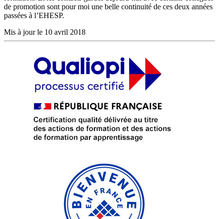
de promotion sont pour moi une belle continuité de ces deux années
passées à l’EHESP.
Mis à jour le 10 avril 2018