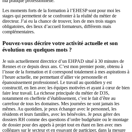
ma pratique professionnelle.
Les moments forts de la formation à l’EHESP sont pour moi les
stages qui permettent de se confronter à la réalité du métier de
directeur. J’ai eu la chance de trouver, lors de mes trois stages
obligatoires, des lieux d’accueil formateurs, différents mais
complémentaires.
Pouvez-vous décrire votre activité actuelle et son
évolution en quelques mots ?
Je suis actuellement directrice d’un EHPAD situé à 30 minutes de
Rennes et ce depuis deux ans. C’est mon premier poste, obtenu à
l’issue de la formation et il correspond totalement à mes aspirations à
l’heure actuelle, me permettant d’allier vie personnelle et
épanouissement professionnel. Le travail au quotidien y est
constructif, en lien avec les équipes motivées et ayant à cœur de bien
faire leur travail. La richesse principale du métier de D3S,
notamment en chefferie d’établissement, c’est le fait d’être au
carrefour de tous les domaines. Mes journées ne sont jamais les
mêmes. Au quotidien, je peux échanger avec le personnel, les
résidents et leurs familles, avec les bénévoles. Je peux gérer des
dossiers RH comme des questions d’ordre budgétaire ou le montage
de dossier pour des appels à projet tout en étant en lien avec mes
collègues sur le secteur et en essayant de participer, dans la mesure